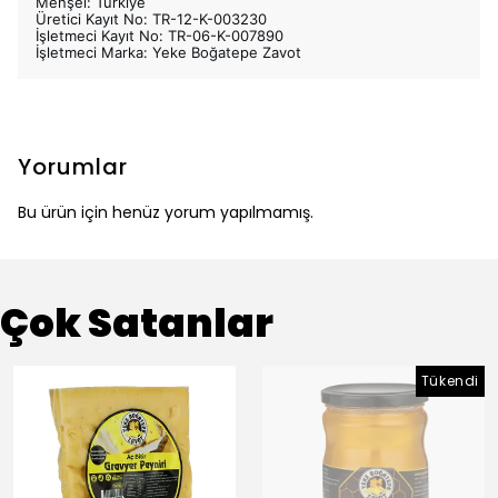
Menşei: Türkiye
Üretici Kayıt No: TR-12-K-003230
İşletmeci Kayıt No: TR-06-K-007890
İşletmeci Marka: Yeke Boğatepe Zavot
Yorumlar
Bu ürün için henüz yorum yapılmamış.
Çok Satanlar
Tükendi