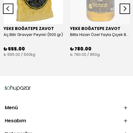
YEKE BOĞATEPE ZAVOT
YEKE BOĞATEPE ZAVOT
Aç Bitir Gravyer Peyniri (500 gr)
Bitlis Hizan Özel Yayla Çiçek Balı (850 gr)
₺ 555.00
₺ 780.00
₺ 555.00 / 500kg
₺ 780.00 / 850g
Menü
Hesabım