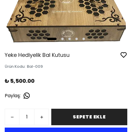
Yeke Hediyelik Bal Kutusu
Ürün Kodu
:
Bal-009
₺ 5,500.00
Paylaş
:
SEPETE EKLE