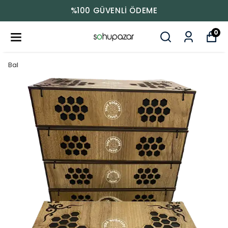
%100 GÜVENLİ ÖDEME
0
Bal