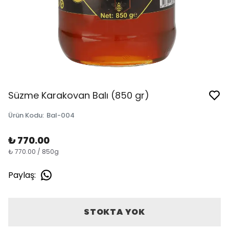
Süzme Karakovan Balı (850 gr)
Ürün Kodu
:
Bal-004
₺ 770.00
₺ 770.00 / 850g
Paylaş
:
STOKTA YOK