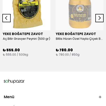
YEKE BOĞATEPE ZAVOT
YEKE BOĞATEPE ZAVOT
Aç Bitir Gravyer Peyniri (500 gr)
Bitlis Hizan Özel Yayla Çiçek Balı (850 gr)
₺ 555.00
₺ 780.00
₺ 555.00 / 500kg
₺ 780.00 / 850g
Menü