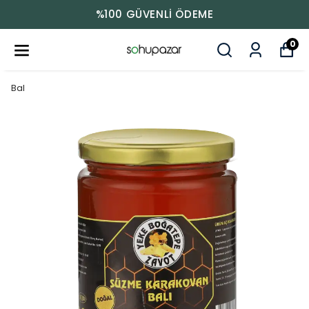
%100 GÜVENLİ ÖDEME
0
Bal